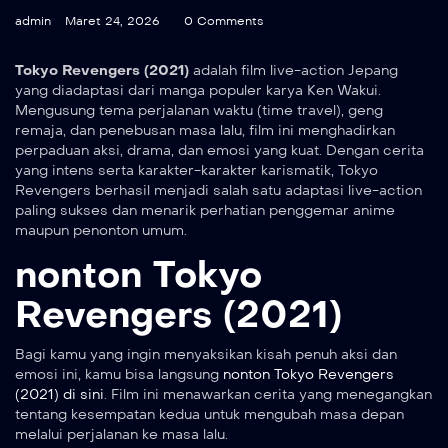
admin
Maret 24, 2026
0 Comments
Tokyo Revengers (2021)
adalah film live-action Jepang
yang diadaptasi dari manga populer karya Ken Wakui.
Mengusung tema perjalanan waktu (time travel), geng
remaja, dan penebusan masa lalu, film ini menghadirkan
perpaduan aksi, drama, dan emosi yang kuat. Dengan cerita
yang intens serta karakter-karakter karismatik, Tokyo
Revengers berhasil menjadi salah satu adaptasi live-action
paling sukses dan menarik perhatian penggemar anime
maupun penonton umum.
nonton Tokyo
Revengers (2021)
Bagi kamu yang ingin menyaksikan kisah penuh aksi dan
emosi ini, kamu bisa langsung
nonton Tokyo Revengers
(2021) di sini
. Film ini menawarkan cerita yang menegangkan
tentang kesempatan kedua untuk mengubah masa depan
melalui perjalanan ke masa lalu.