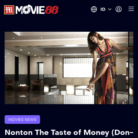
ID
MOVIES NEWS
Nonton The Taste of Money (Don-