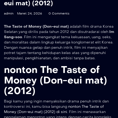
eui mat) (2012)
admin
Maret 24, 2026
0 Comments
The Taste of Money (Don-eui mat)
adalah film drama Korea
Selatan yang dirilis pada tahun 2012 dan disutradarai oleh
Im
Sang-soo
. Film ini mengangkat tema kekuasaan, uang, seks,
dan moralitas dalam lingkup keluarga konglomerat elit Korea.
Dengan nuansa gelap dan penuh intrik, film ini menyajikan
potret tajam tentang kehidupan kelas atas yang dipenuhi
manipulasi, pengkhianatan, dan ambisi tanpa batas.
nonton The Taste of
Money (Don-eui mat)
(2012)
Bagi kamu yang ingin menyaksikan drama penuh intrik dan
kontroversi ini, kamu bisa langsung
nonton The Taste of
Money (Don-eui mat) (2012) di sini
. Film ini menawarkan
pengalaman menonton yang intens dengan cerita kompleks