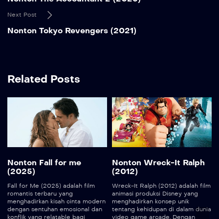
Next Post
Nonton Tokyo Revengers (2021)
Related Posts
Nonton Fall for me
Nonton Wreck-It Ralph
(2025)
(2012)
Fall for Me (2025) adalah film
Wreck-It Ralph (2012) adalah film
romantis terbaru yang
animasi produksi Disney yang
menghadirkan kisah cinta modern
menghadirkan konsep unik
dengan sentuhan emosional dan
tentang kehidupan di dalam dunia
konflik yang relatable bagi
video game arcade. Dengan