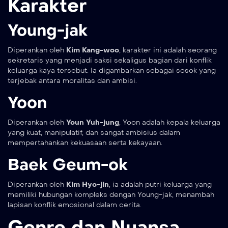
Karakter
Young-jak
Diperankan oleh
Kim Kang-woo
, karakter ini adalah seorang
sekretaris yang menjadi saksi sekaligus bagian dari konflik
keluarga kaya tersebut. Ia digambarkan sebagai sosok yang
terjebak antara moralitas dan ambisi.
Yoon
Diperankan oleh
Youn Yuh-jung
, Yoon adalah kepala keluarga
yang kuat, manipulatif, dan sangat ambisius dalam
mempertahankan kekuasaan serta kekayaan.
Baek Geum-ok
Diperankan oleh
Kim Hyo-jin
, ia adalah putri keluarga yang
memiliki hubungan kompleks dengan Young-jak, menambah
lapisan konflik emosional dalam cerita.
Genre dan Nuansa