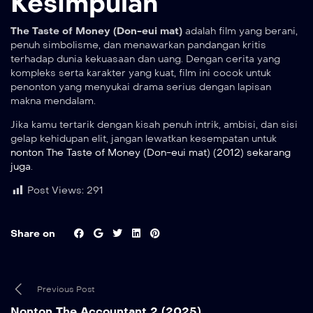
Kesimpulan
The Taste of Money (Don-eui mat)
adalah film yang berani,
penuh simbolisme, dan menawarkan pandangan kritis
terhadap dunia kekuasaan dan uang. Dengan cerita yang
kompleks serta karakter yang kuat, film ini cocok untuk
penonton yang menyukai drama serius dengan lapisan
makna mendalam.
Jika kamu tertarik dengan kisah penuh intrik, ambisi, dan sisi
gelap kehidupan elit, jangan lewatkan kesempatan untuk
nonton The Taste of Money (Don-eui mat) (2012) sekarang
juga
.
Post Views:
291
Share on
Previous Post
Nonton The Accountant 2 (2025)