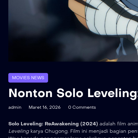
MOVIES NEWS
Nonton Solo Levelin
admin
Maret 16, 2026
0 Comments
Solo Leveling: ReAwakening (2024)
adalah film ani
Leveling
karya Chugong. Film ini menjadi bagian pe