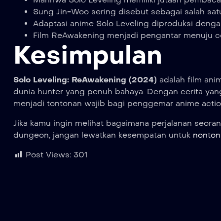
Sung Jin-Woo sering disebut sebagai salah sat
Adaptasi anime Solo Leveling diproduksi dengan
Film ReAwakening menjadi pengantar menuju cer
Kesimpulan
Solo Leveling: ReAwakening (2024)
adalah film an
dunia hunter yang penuh bahaya. Dengan cerita yang m
menjadi tontonan wajib bagi penggemar anime action
Jika kamu ingin melihat bagaimana perjalanan seoran
dungeon, jangan lewatkan kesempatan untuk
nonton
Post Views:
301