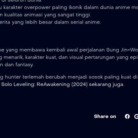
u karakter overpower paling ikonik dalam dunia anime m
 kualitas animasi yang sangat tinggi.
ita yang lebih besar dalam serial anime.
ime yang membawa kembali awal perjalanan Sung Jin-W
enarik, karakter kuat, dan visual pertarungan yang epik,
 dan fantasy.
g hunter terlemah berubah menjadi sosok paling kuat di
 Solo Leveling: ReAwakening (2024) sekarang juga
.
Share on