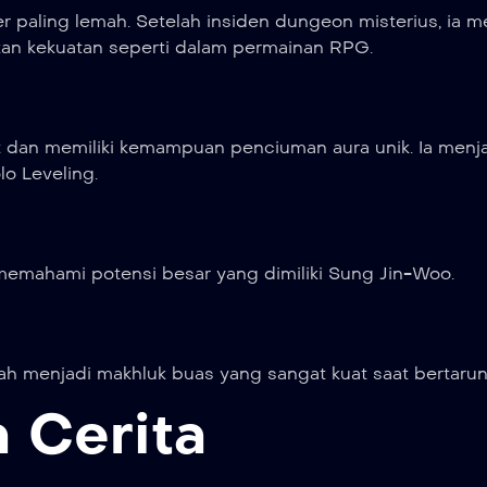
r paling lemah. Setelah insiden dungeon misterius, ia 
an kekuatan seperti dalam permainan RPG.
t dan memiliki kemampuan penciuman aura unik. Ia menja
o Leveling.
memahami potensi besar yang dimiliki Sung Jin-Woo.
h menjadi makhluk buas yang sangat kuat saat bertarun
 Cerita