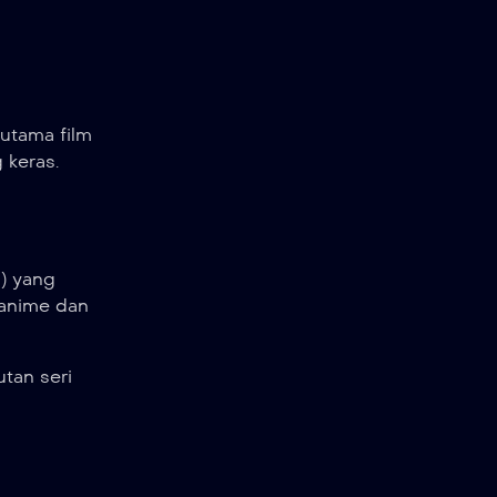
utama film
 keras.
) yang
 anime dan
utan seri