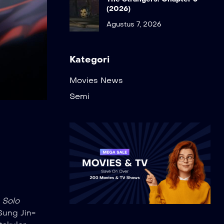
(2026)
Agustus 7, 2026
Kategori
Movies News
Semi
l
Solo
Sung Jin-