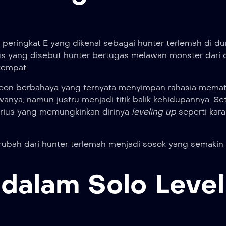
 peringkat E yang dikenal sebagai hunter terlemah di du
s yang disebut hunter bertugas melawan monster dari d
tempat.
eon berbahaya yang ternyata menyimpan rahasia memat
nya, namun justru menjadi titik balik kehidupannya. Se
rius yang memungkinkan dirinya
leveling up
seperti kara
bah dari hunter terlemah menjadi sosok yang semakin 
dalam Solo Level