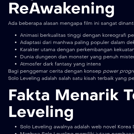
ReAwakening
Ada beberapa alasan mengapa film ini sangat dina
Animasi berkualitas tinggi dengan koreografi p
Adaptasi dari manhwa paling populer dalam dek
Karakter utama dengan perkembangan kekuatan
Dunia dungeon dan monster yang penuh mister
Atmosfer dark fantasy yang intens
Bagi penggemar cerita dengan konsep
power progr
Solo Leveling adalah salah satu kisah terbaik yang p
Fakta Menarik T
Leveling
Solo Leveling awalnya adalah web novel Korea 
Manhwa Solo Leveling memiliki jutaan pembaca 