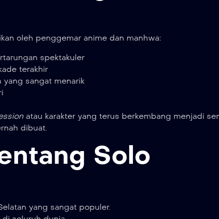
ntikan oleh penggemar anime dan manhwa:
ertarungan spektakuler
ade terakhir
 yang sangat menarik
i
ession
atau karakter yang terus berkembang menjadi sem
ernah dibuat.
entang Solo
Selatan yang sangat populer.
di seluruh dunia.