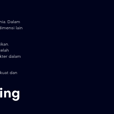
nia. Dalam
imensi lain
ikan.
telah
kter dalam
kuat dan
ing