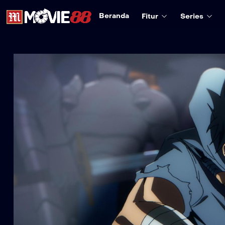
Beranda
Fitur
Series