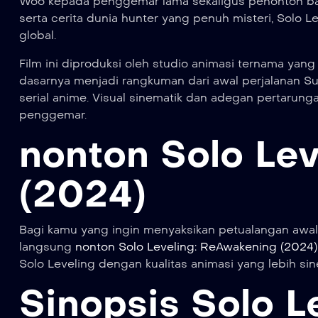
Woo kepada penggemar lama sekaligus penonton baru.
serta cerita dunia hunter yang penuh misteri, Solo 
global.
Film ini diproduksi oleh studio animasi ternama ya
dasarnya menjadi rangkuman dari awal perjalanan Su
serial anime. Visual sinematik dan adegan pertarung
penggemar.
nonton Solo Le
(2024)
Bagi kamu yang ingin menyaksikan petualangan awa
langsung
nonton Solo Leveling: ReAwakening (2024) 
Solo Leveling dengan kualitas animasi yang lebih sin
Sinopsis Solo L