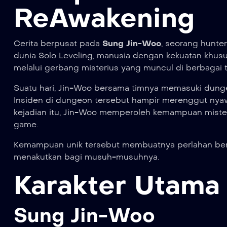
ReAwakening
Cerita berpusat pada
Sung Jin-Woo
, seorang hunter
dunia Solo Leveling, manusia dengan kekuatan khusu
melalui gerbang misterius yang muncul di berbagai 
Suatu hari, Jin-Woo bersama timnya memasuki dung
Insiden di dungeon tersebut hampir merenggut nyawa
kejadian itu, Jin-Woo memperoleh kemampuan miste
game.
Kemampuan unik tersebut membuatnya perlahan beru
menakutkan bagi musuh-musuhnya.
Karakter Utama 
Sung Jin-Woo