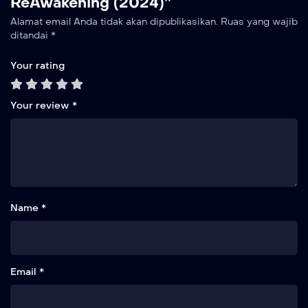
ReAwakening (2024)”
Alamat email Anda tidak akan dipublikasikan.
Ruas yang wajib
ditandai
*
Your rating
Your review
*
Name *
Email *