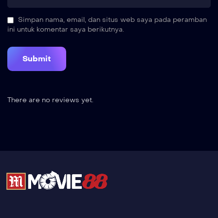
Simpan nama, email, dan situs web saya pada peramban
ini untuk komentar saya berikutnya.
There are no reviews yet.