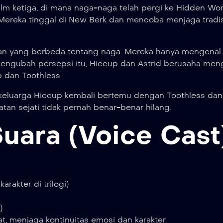
film ketiga, di mana naga-naga telah pergi ke Hidden Wo
. Mereka tinggal di New Berk dan mencoba menjaga tradis
n yang berbeda tentang naga. Mereka hanya mengenal
 mengubah persepsi itu, Hiccup dan Astrid berusaha me
p dan Toothless.
 keluarga Hiccup kembali bertemu dengan Toothless dan
an sejati tidak pernah benar-benar hilang.
Suara (Voice Cast
rakter di trilogi)
)
bat, menjaga kontinuitas emosi dan karakter.