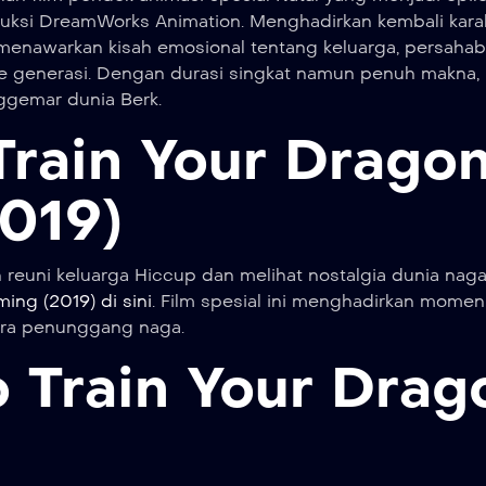
oduksi DreamWorks Animation. Menghadirkan kembali kara
ni menawarkan kisah emosional tentang keluarga, persahab
 ke generasi. Dengan durasi singkat namun penuh makna,
gemar dunia Berk.
Train Your Drago
019)
reuni keluarga Hiccup dan melihat nostalgia dunia naga
ng (2019) di sini
. Film spesial ini menghadirkan mome
ra penunggang naga.
 Train Your Drag