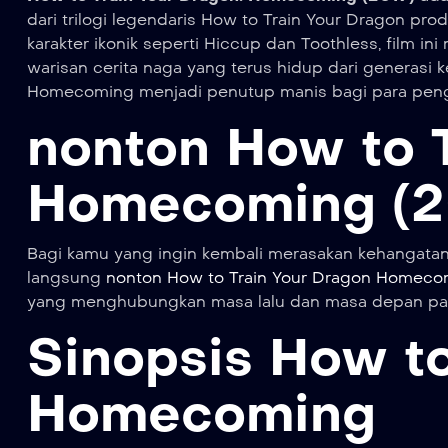
dari trilogi legendaris How to Train Your Dragon pr
karakter ikonik seperti Hiccup dan Toothless, film i
warisan cerita naga yang terus hidup dari generasi
Homecoming menjadi penutup manis bagi para peng
nonton How to 
Homecoming (2
Bagi kamu yang ingin kembali merasakan kehangatan 
langsung
nonton How to Train Your Dragon Homecomi
yang menghubungkan masa lalu dan masa depan pa
Sinopsis How to
Homecoming