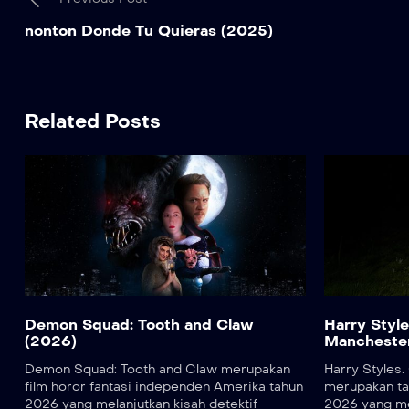
nonton Donde Tu Quieras (2025)
Related Posts
Demon Squad: Tooth and Claw
Harry Style
(2026)
Mancheste
Demon Squad: Tooth and Claw merupakan
Harry Styles.
film horor fantasi independen Amerika tahun
merupakan ta
2026 yang melanjutkan kisah detektif
2026 yang m