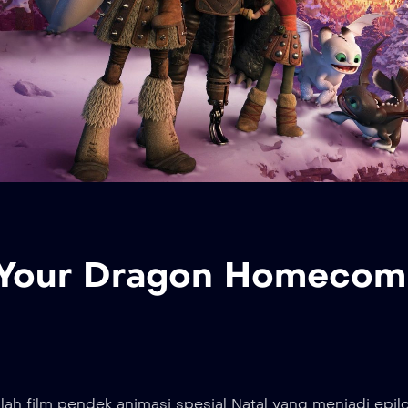
 Your Dragon Homecom
lah film pendek animasi spesial Natal yang menjadi epil