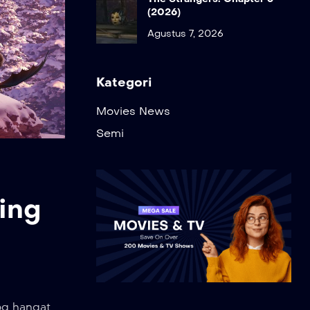
(2026)
Agustus 7, 2026
Kategori
Movies News
Semi
ing
og hangat