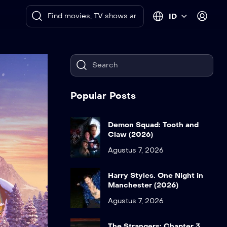
ID
Popular Posts
Demon Squad: Tooth and
Claw (2026)
Agustus 7, 2026
Harry Styles. One Night in
Manchester (2026)
Agustus 7, 2026
The Strangers: Chapter 3