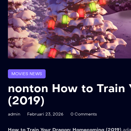
MOVIES NEWS
nonton How to Train
(2019)
admin
Februari 23, 2026
0 Comments
How to Train Your Dragon: Homecoming (2019)
ada