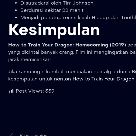
Disutradarai oleh Tim Johnson.
Berdurasi sekitar 22 menit.
Menjadi penutup resmi kisah Hiccup dan Toothle
Kesimpulan
How to Train Your Dragon: Homecoming (2019)
ada
yang dicintai banyak orang. Film ini mengingatkan b
jarak memisahkan.
Jika kamu ingin kembali merasakan nostalgia dunia 
kesempatan untuk
nonton How to Train Your Dragon
Post Views:
359
Previous Post