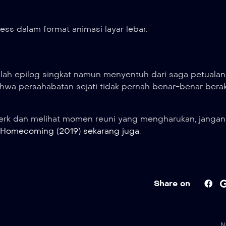
ss dalam format animasi layar lebar.
lah epilog singkat namun menyentuh dari saga petuala
ahwa persahabatan sejati tidak pernah benar-benar berak
Berk dan melihat momen reuni yang mengharukan, jangan
 Homecoming (2019) sekarang juga
.
Share on
N