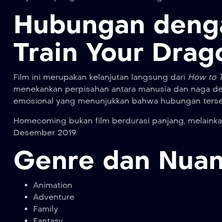
Hubungan denga
Train Your Drag
Film ini merupakan kelanjutan langsung dari
How to T
menekankan perpisahan antara manusia dan naga d
emosional yang menunjukkan bahwa hubungan terseb
Homecoming bukan film berdurasi panjang, melainkan 
Desember 2019.
Genre dan Nuan
Animation
Adventure
Family
Fantasy