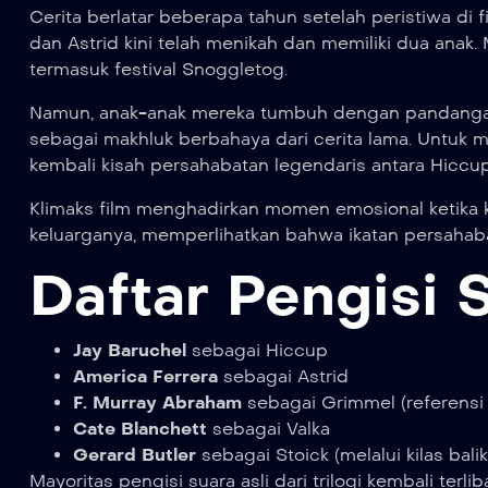
Cerita berlatar beberapa tahun setelah peristiwa di 
dan Astrid kini telah menikah dan memiliki dua anak
termasuk festival Snoggletog.
Namun, anak-anak mereka tumbuh dengan pandanga
sebagai makhluk berbahaya dari cerita lama. Untuk
kembali kisah persahabatan legendaris antara Hiccu
Klimaks film menghadirkan momen emosional ketika
keluarganya, memperlihatkan bahwa ikatan persahabat
Daftar Pengisi 
Jay Baruchel
sebagai Hiccup
America Ferrera
sebagai Astrid
F. Murray Abraham
sebagai Grimmel (referensi ka
Cate Blanchett
sebagai Valka
Gerard Butler
sebagai Stoick (melalui kilas balik
Mayoritas pengisi suara asli dari trilogi kembali terli