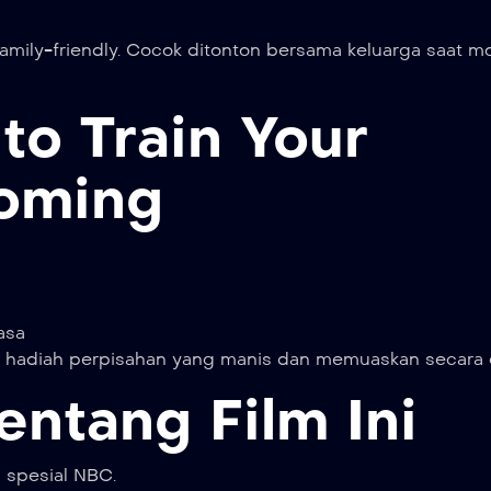
 family-friendly. Cocok ditonton bersama keluarga saat 
to Train Your
oming
asa
ah hadiah perpisahan yang manis dan memuaskan secara 
entang Film Ini
 spesial NBC.