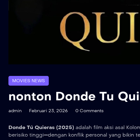
MOVIES NEWS
nonton Donde Tu Qui
admin
Februari 23, 2026
0 Comments
Donde Tú Quieras (2025)
adalah film aksi asal Kol
berisiko tinggi—dengan konflik personal yang bikin 