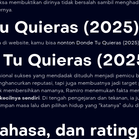
paksa membuktikan dirinya tidak bersalah sambil menghad
rnya.
u Quieras (2025)
 di website, kamu bisa
nonton Donde Tu Quieras (2025) 
 Tu Quieras (202
esional sukses yang mendadak dituduh menjadi pemicu 
ghancurkan reputasi, tapi juga membuatnya jadi target 
uk membersihkan namanya, Ramiro menemukan fakta men
ecilnya sendiri
. Di tengah pengejaran dan tekanan, ia 
pan masa lalu dan pilihan hidup yang “katanya” dulu d
ahasa, dan rating