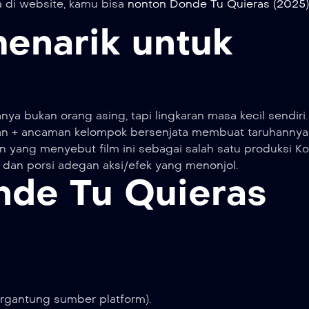
 di website, kamu bisa
nonton Donde Tu Quieras (2025) 
menarik untuk
a bukan orang asing, tapi lingkaran masa kecil sendiri.
n + ancaman kelompok bersenjata membuat taruhannya 
n yang menyebut film ini sebagai salah satu produksi K
 dan porsi adegan aksi/efek yang menonjol.
nde Tu Quieras
ergantung sumber platform).