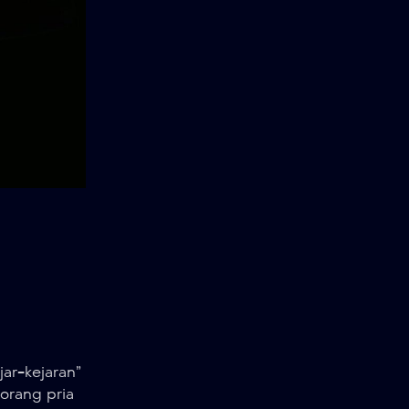
ar-kejaran”
orang pria