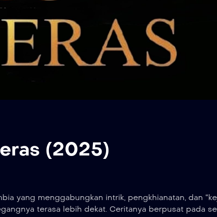
eras (2025)
ombia yang menggabungkan intrik, pengkhianatan, dan “kej
tegangnya terasa lebih dekat. Ceritanya berpusat pada se