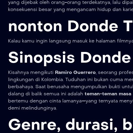
yang dijebak oleh orang-orang terdekatnya, lalu di
konsekuensi besar yang mengancam hidup dan karie
nonton Donde T
Kalau kamu ingin langsung masuk ke halaman filmnya
Sinopsis Donde
Kisahnya mengikuti
Ramiro Guerrero
, seorang prof
lingkungan di Kolombia. Tuduhan ini bukan cuma men
berbahaya. Saat berusaha mengumpulkan bukti unt
dalang di balik semua ini adalah
teman-teman masa k
bertemu dengan cinta lamanya—yang ternyata menyim
demi melindunginya.
Genre, durasi, b