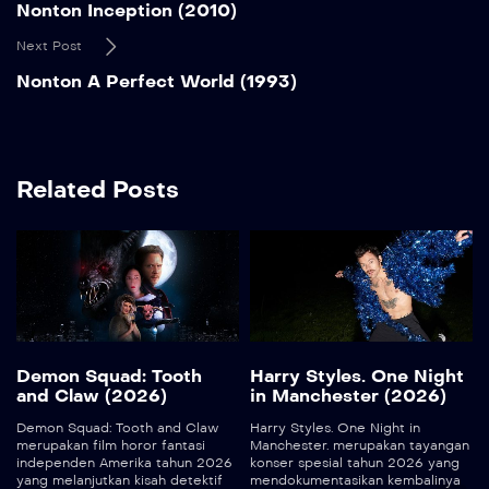
Nonton Inception (2010)
Next Post
Nonton A Perfect World (1993)
Related Posts
Demon Squad: Tooth
Harry Styles. One Night
and Claw (2026)
in Manchester (2026)
Demon Squad: Tooth and Claw
Harry Styles. One Night in
merupakan film horor fantasi
Manchester. merupakan tayangan
independen Amerika tahun 2026
konser spesial tahun 2026 yang
yang melanjutkan kisah detektif
mendokumentasikan kembalinya