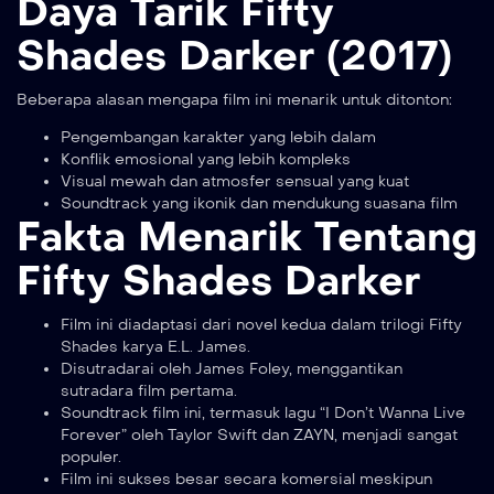
Daya Tarik Fifty
Shades Darker (2017)
Beberapa alasan mengapa film ini menarik untuk ditonton:
Pengembangan karakter yang lebih dalam
Konflik emosional yang lebih kompleks
Visual mewah dan atmosfer sensual yang kuat
Soundtrack yang ikonik dan mendukung suasana film
Fakta Menarik Tentang
Fifty Shades Darker
Film ini diadaptasi dari novel kedua dalam trilogi Fifty
Shades karya E.L. James.
Disutradarai oleh James Foley, menggantikan
sutradara film pertama.
Soundtrack film ini, termasuk lagu “I Don’t Wanna Live
Forever” oleh Taylor Swift dan ZAYN, menjadi sangat
populer.
Film ini sukses besar secara komersial meskipun