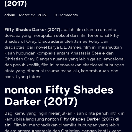
(2017)
admin
Maret 23, 2026
0 Comments
Fifty Shades Darker (2017)
adalah film drama romantis
dewasa yang merupakan sekuel dari film fenomenal Fifty
Shades of Grey. Disutradarai oleh James Foley dan
diadaptasi dari novel karya E.L. James, film ini melanjutkan
kisah hubungan kompleks antara Anastasia Steele dan
Christian Grey. Dengan nuansa yang lebih gelap, emosional,
dan penuh konflik, film ini menawarkan eksplorasi hubungan
cinta yang dipenuhi trauma masa lalu, kecemburuan, dan
hasrat yang intens.
nonton Fifty Shades
Darker (2017)
Bagi kamu yang ingin melanjutkan kisah cinta penuh intrik ini,
kamu bisa langsung
nonton Fifty Shades Darker (2017) di
sini
. Film ini menghadirkan dinamika hubungan yang lebih
dalam antara Anastasia dan Christian, dengan konflik yang