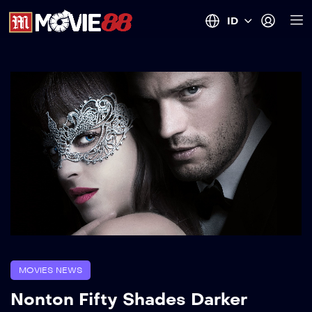
ID
MOVIES NEWS
Nonton Fifty Shades Darker