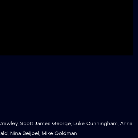
Crawley
,
Scott James George
,
Luke Cunningham
,
Anna
ald
,
Nina Seijbel
,
Mike Goldman