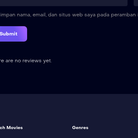
impan nama, email, dan situs web saya pada peramban i
e are no reviews yet.
ch Movies
Genres