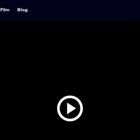
Film
Blog