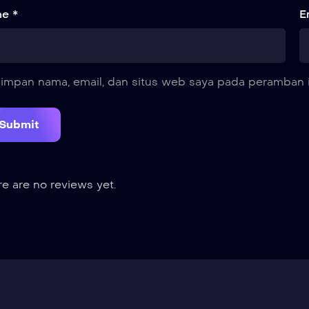
e *
E
impan nama, email, dan situs web saya pada peramban i
e are no reviews yet.