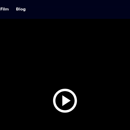
Film
Blog