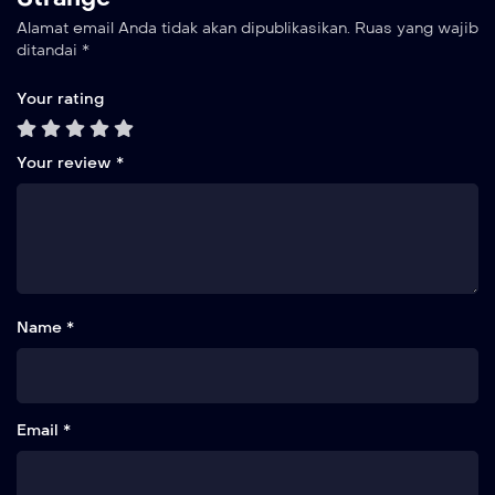
dimensi manusia dan dimensi lain.
Alamat email Anda tidak akan dipublikasikan.
Ruas yang wajib
ditandai
*
Your rating
Your review
*
Name *
Email *