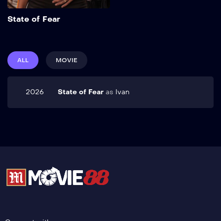
Add to My List
State of Fear
ALL
MOVIE
2026
State of Fear
as
Ivan