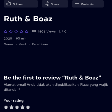
0
likes
Share
Watchlist
Ruth & Boaz
1806 Views
0
2025
93 min
Drama
Musik
Percintaan
Be the first to review “Ruth & Boaz”
Alamat email Anda tidak akan dipublikasikan.
Ruas yang wajib
ditandai
*
Your rating