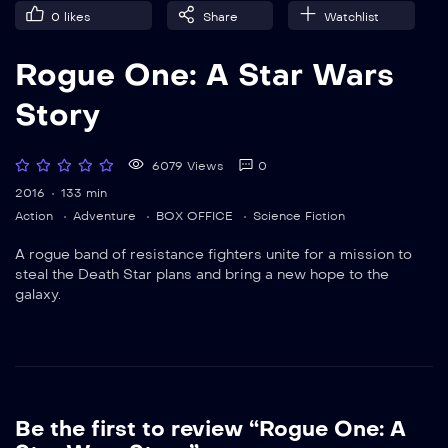
0
likes
Share
Watchlist
Rogue One: A Star Wars
Story
6079 Views
0
2016
133 min
Action
Adventure
BOX OFFICE
Science Fiction
A rogue band of resistance fighters unite for a mission to
steal the Death Star plans and bring a new hope to the
galaxy.
Be the first to review “Rogue One: A