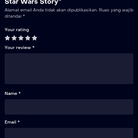
Star Wars Story”
Alamat email Anda tidak akan dipublikasikan.
Ruas yang wajib
ditandai
*
Your rating
Your review
*
Name *
Email *