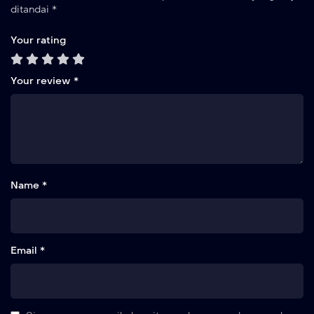
ditandai
*
Your rating
Your review
*
Name *
Email *