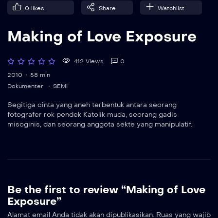
0
likes
Share
Watchlist
Making of Love Exposure
412 Views
0
2010
58 min
Dokumenter
SEMI
Segitiga cinta yang aneh terbentuk antara seorang
fotografer rok pendek Katolik muda, seorang gadis
misoginis, dan seorang anggota sekte yang manipulatif.
Be the first to review “Making of Love
Exposure”
Alamat email Anda tidak akan dipublikasikan.
Ruas yang wajib