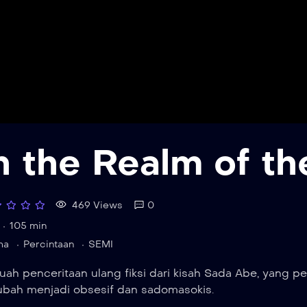
n the Realm of t
469 Views
0
105 min
ma
Percintaan
SEMI
uah penceritaan ulang fiksi dari kisah Sada Abe, yang 
ubah menjadi obsesif dan sadomasokis.