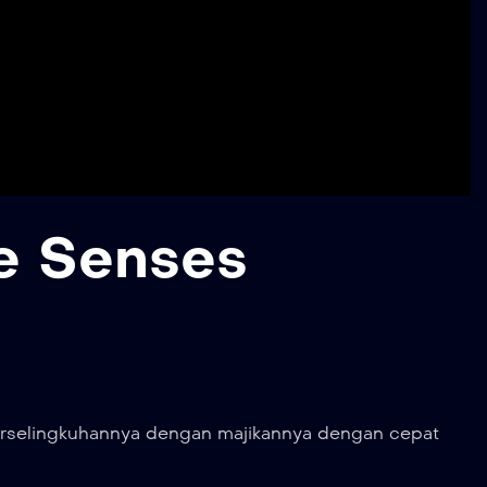
he Senses
perselingkuhannya dengan majikannya dengan cepat