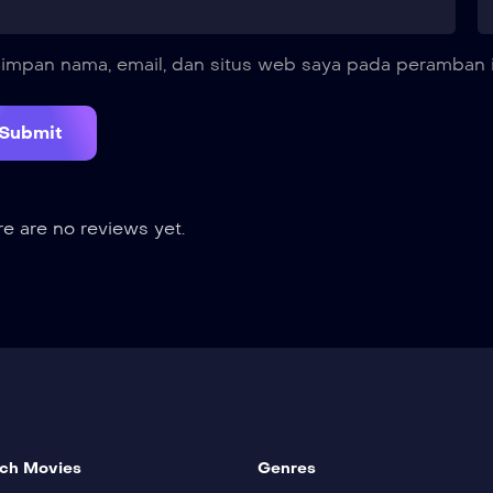
impan nama, email, dan situs web saya pada peramban i
e are no reviews yet.
ch Movies
Genres