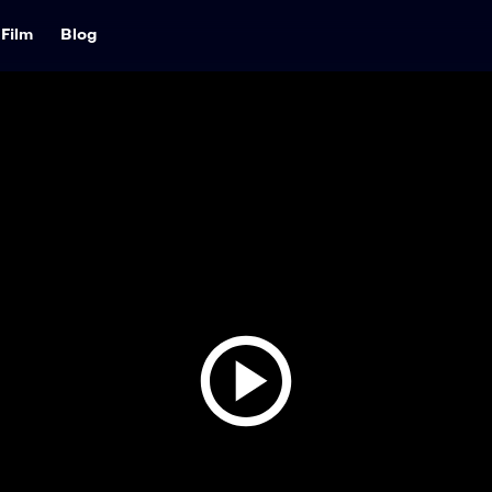
Film
Blog