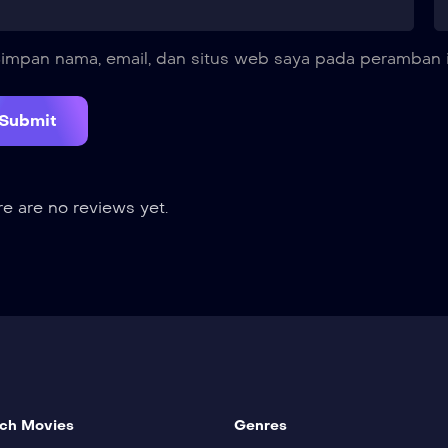
impan nama, email, dan situs web saya pada peramban i
e are no reviews yet.
ch Movies
Genres