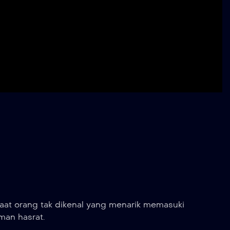
saat orang tak dikenal yang menarik memasuki
man hasrat.