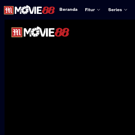
Beranda
Fitur
Series