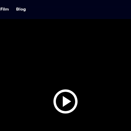
Film
Blog