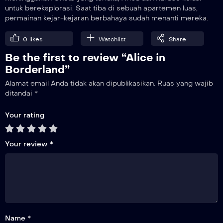
untuk bereksplorasi. Saat tiba di sebuah apartemen luas,
permainan kejar-kejaran berbahaya sudah menanti mereka.
0
likes
Watchlist
Share
Be the first to review “Alice in
Borderland”
Alamat email Anda tidak akan dipublikasikan.
Ruas yang wajib
ditandai
*
Your rating
Your review
*
Name *