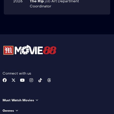
2026
The Rip
job
Art Department
Coordinator
Connect with us
Must Watch Movies
Genres