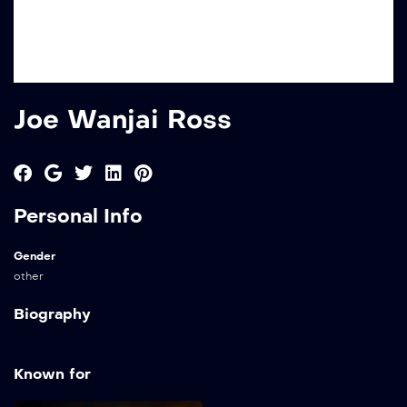
Joe Wanjai Ross
Personal Info
Gender
other
Biography
Known for