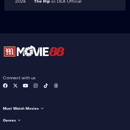
2026
The Rip
as
DEA Official
Connect with us
Must Watch Movies
Genres