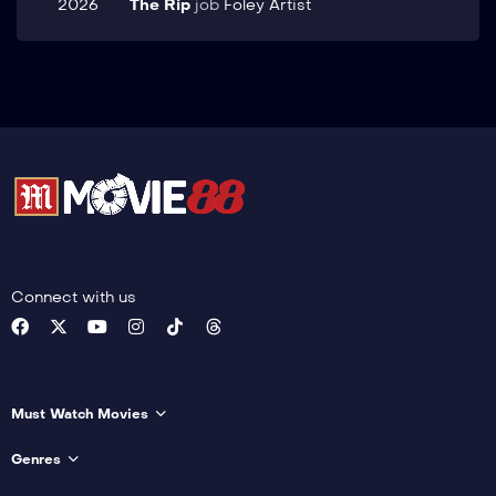
2026
The Rip
job
Foley Artist
Connect with us
Must Watch Movies
Genres