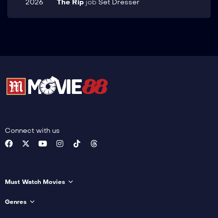
2026
The Rip
job
Set Dresser
Connect with us
Must Watch Movies
Genres