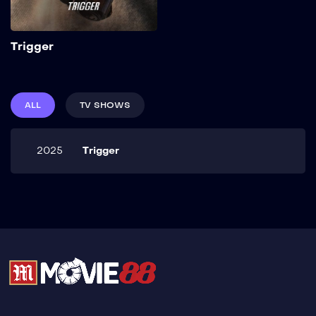
Add to My List
Trigger
ALL
TV SHOWS
2025
Trigger