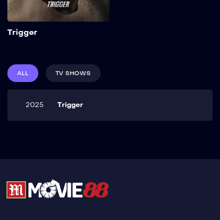
Add to My List
Trigger
ALL
TV SHOWS
2025
Trigger